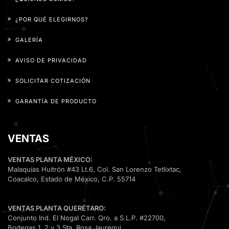
¿POR QUÉ ELEGIRNOS?
GALERÍA
AVISO DE PRIVACIDAD
SOLICITAR COTIZACIÓN
GARANTÍA DE PRODUCTO
VENTAS
VENTAS PLANTA MÉXICO:
Malaquías Huitrón #43 Lt.6, Col. San Lorenzo Tetlixtac,
Coacalco, Estado de México, C.P. 55714
VENTAS PLANTA QUERÉTARO:
Conjunto Ind. El Nogal Carr. Qro. a S.L.P. #22700,
Bodegas 1, 2 y 3 Sta. Rosa Jauregui,