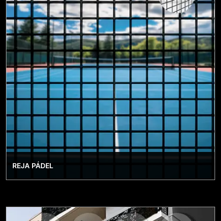
REJA PÁDEL