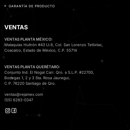
GARANTÍA DE PRODUCTO
VENTAS
VENTAS PLANTA MÉXICO:
Malaquías Huitrón #43 Lt.6, Col. San Lorenzo Tetlixtac,
Coacalco, Estado de México, C.P. 55714
VENTAS PLANTA QUERÉTARO:
Conjunto Ind. El Nogal Carr. Qro. a S.L.P. #22700,
Bodegas 1, 2 y 3 Sta. Rosa Jauregui,
C.P. 76220 Santiago de Qro.
ventas@rejamex.com
(55) 6283-0347